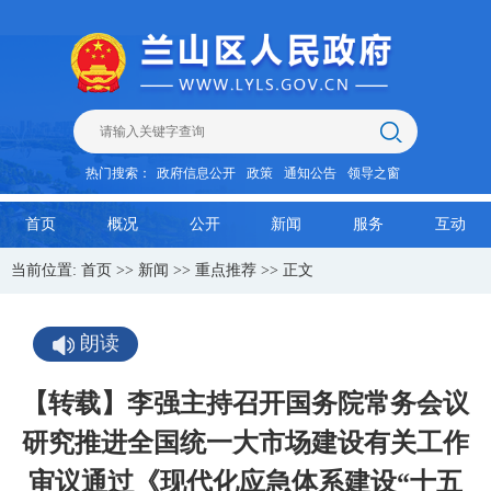
热门搜索：
政府信息公开
政策
通知公告
领导之窗
首页
概况
公开
新闻
服务
互动
当前位置:
首页
>>
新闻
>>
重点推荐
>> 正文
朗读
【转载】李强主持召开国务院常务会议
研究推进全国统一大市场建设有关工作
审议通过《现代化应急体系建设“十五