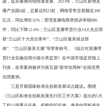
题，促其健康持续快速发展。2023年，兰山区新增直
播产业园6处，总量达到23处，网络零售交易额近300
亿元，同比增长32%；受理直播电商类投诉举报886
件，同比下降12.6%；兰山区直播带货行业14人先后荣
获“兰山区十大杰出青年”、“兰山区最美就业群
体”、“兰山区最美主播”等荣誉称号。《临沂对直播带
货行业实施信用分级分类监管》在中国市场监管报上
刊发，改革案例被评为第五届“新华信用杯”全国优秀
信用案例。
三是开展国家标准化创新发展试点建设
。
围绕
《兰山区标准化创新发展先行区工作方案》提出的5大
工程15项重点任务，积极组织实施。邀请中国标准化