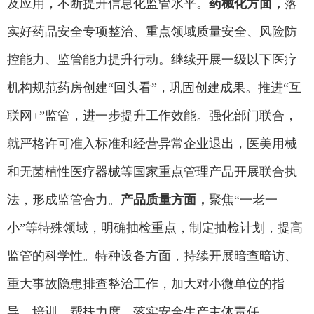
及应用，不断提升信息化监管水平。
药械化方面，
落
实好药品安全专项整治、重点领域质量安全、风险防
控能力、监管能力提升行动。继续开展一级以下医疗
机构规范药房创建“回头看”，巩固创建成果。推进“互
联网+”监管，进一步提升工作效能。强化部门联合，
就严格许可准入标准和经营异常企业退出，医美用械
和无菌植性医疗器械等国家重点管理产品开展联合执
法，形成监管合力。
产品质量方面，
聚焦“一老一
小”等特殊领域，明确抽检重点，制定抽检计划，提高
监管的科学性。特种设备方面，持续开展暗查暗访、
重大事故隐患排查整治工作，加大对小微单位的指
导、培训、帮扶力度，落实安全生产主体责任。