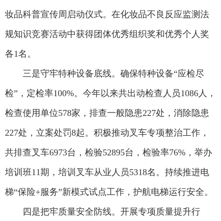
妆品科普宣传周启动仪式。在化妆品不良反应监测法
规知识竞赛活动中获得团体优秀组织奖和优秀个人奖
各1名。
三是守牢特种设备底线。确保特种设备“应检尽
检”，定检率100%。今年以来共出动检查人员1086人，
检查使用单位578家，排查一般隐患227处，消除隐患
227处，立案处罚8起。积极推动叉车专项整治工作，
共排查叉车6973台，检验52895台，检验率76%，举办
培训班11期，培训叉车从业人员5318名。持续推进电
梯“保险+服务”新模式试点工作，护航电梯运行安全。
四是把牢质量安全防线。开展专项质量提升行