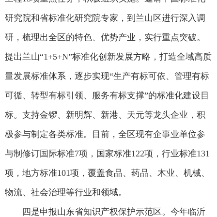
研究院和省标准化研究院专家，到兰山区进行深入调
研，梳理出全区的特色、优势产业，实行重点突破。
提出兰山“1+5+N”标准化创新发展方略，打造全域高质
量发展标准体系，逐步实现“生产有标可依、管理有标
可循、转型有标引领、服务有标支撑”的标准化建设目
标。支持金锣、新明辉、新港、天元等龙头企业，积
极参与制定各类标准。目前，全区现有企事业单位参
与制修订国际标准7项，国家标准122项，行业标准131
项，地方标准101项，覆盖食品、药品、木业、机械、
物流、社会治理等行业和领域。
四是申报山东省知识产权保护示范区。今年临沂