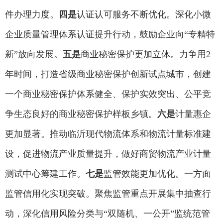
件办理力度。
四是
认证认可服务不断优化。深化小微
企业质量管理体系认证提升行动，鼓励企业向“专精特
新”放向发展。
五是
商业秘密保护更加立体。力争用2
年时间，打造省级商业秘密保护创新试点城市，创建
一个商业秘密保护体系健全、保护实效突出、公平竞
争生态良好的商业秘密保护样板乡镇。
六是
计量惠企
更加显著。推动临沂现代物流体系和物流计量标准建
设，促进物流产业质量提升，做好商贸物流产业计量
测试中心筹建工作。
七是
监管效能更加优化。一方面
监管信用化实现突破。聚焦监管重点开展集中抽查行
动，深化信用风险分类与“双随机、一公开”监统范管