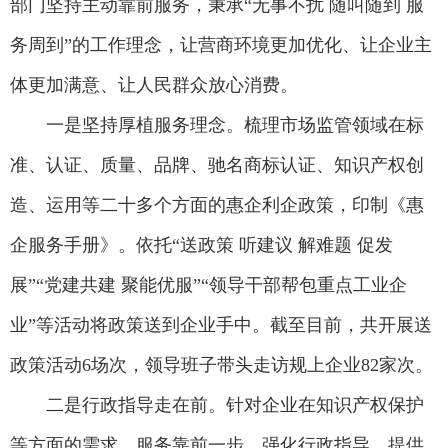
部门坚持主动靠前服务，秉承“无事不扰 随叫随到 服
务周到”的工作理念，让营商环境更加优化、让企业主
体更加满意、让人民群众放心消费。
一是坚持厚植服务理念。梳理市场监管领域在标
准、认证、质量、品牌、驰名商标认证、知识产权创
造、运用等二十多个方面的惠企利企政策，印制《惠
企服务手册》。依托“送政策 听建议 解难题 促发
展”“党建共建 聚能优服”“领导干部帮包重点工业企
业”等活动将政策送到企业手中。截至目前，共开展送
政策活动6场次，领导班子带头走访规上企业82家次。
二是行政指导走在前。针对企业在知识产权保护
等方面的需求，服务靠前一步，强化行政指导，提供