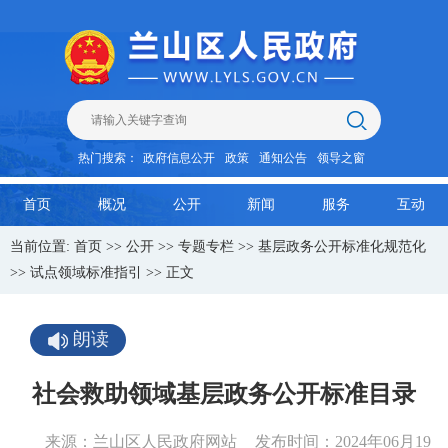
热门搜索：
政府信息公开
政策
通知公告
领导之窗
首页
概况
公开
新闻
服务
互动
当前位置:
首页
>>
公开
>>
专题专栏
>>
基层政务公开标准化规范化
>>
试点领域标准指引
>> 正文
朗读
社会救助领域基层政务公开标准目录
来源：兰山区人民政府网站
发布时间：2024年06月19