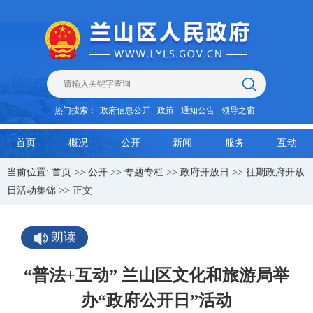
热门搜索：
政府信息公开
政策
通知公告
领导之窗
首页
概况
公开
新闻
服务
互动
当前位置:
首页
>>
公开
>>
专题专栏
>>
政府开放日
>>
往期政府开放
日活动集锦
>> 正文
朗读
“普法+互动” 兰山区文化和旅游局举
办“政府公开日”活动