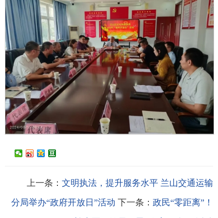
上一条：
文明执法，提升服务水平 兰山交通运输
分局举办“政府开放日”活动
下一条：
政民“零距离”！