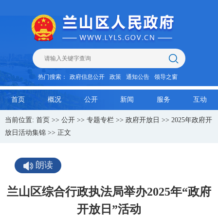
热门搜索：
政府信息公开
政策
通知公告
领导之窗
首页
概况
公开
新闻
服务
互动
当前位置:
首页
>>
公开
>>
专题专栏
>>
政府开放日
>>
2025年政府开
放日活动集锦
>> 正文
朗读
兰山区综合行政执法局举办2025年“政府
开放日”活动