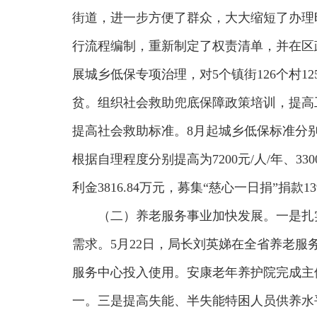
街道，进一步方便了群众，大大缩短了办理
行流程编制，重新制定了权责清单，并在区
展城乡低保专项治理，对5个镇街126个村1
贫。组织社会救助兜底保障政策培训，提高
提高社会救助标准。8月起城乡低保标准分别提高
根据自理程度分别提高为7200元/人/年、33
利金3816.84万元，募集“慈心一日捐”捐款1
（二）养老服务事业加快发展。一是扎
需求。5月22日，局长刘英娣在全省养老服
服务中心投入使用。安康老年养护院完成主体
一。三是提高失能、半失能特困人员供养水