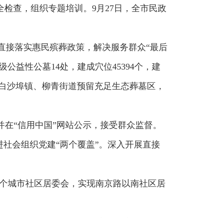
全检查，组织专题培训。9月27日，全市民政
馆直接落实惠民殡葬政策，解决服务群众“最后
公益性公墓14处，建成穴位45394个，建
，白沙埠镇、柳青街道预留充足生态葬墓区，
并在“信用中国”网站公示，接受群众监督。
进社会组织党建“两个覆盖”。深入开展直接
0个城市社区居委会，实现南京路以南社区居