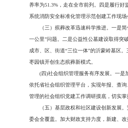
养率为51.3%，走在全市前列。四是履行
系统消防安全标准化管理示范创建工作现场
（三）殡葬改革迅速科学推进。一是简化
一公里”问题。二是公益性公墓建设取得突破进
成市、区、街道“三位一体”的沂蒙岭墓区
枣园镇开创生态殡葬新模式。
(四)社会组织管理服务有序发展。一
依托省社会组织管理平台，实现年报、查询、
管理的社会组织党建工作调研摸底，切实掌
（五）基层政权和社区建设创新发展。
委会全覆盖。加大财政支持力度，新建、改