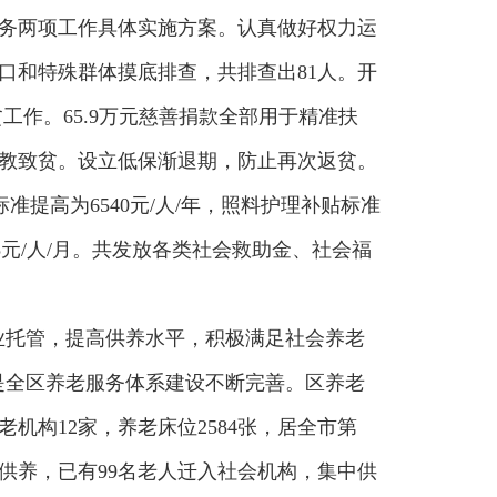
务两项工作具体实施方案。认真做好权力运
口和特殊群体摸底排查，共排查出81人。开
贫工作。65.9万元慈善捐款全部用于精准扶
教致贫。设立低保渐退期，防止再次返贫。
标准提高为6540元/人/年，照料护理补贴标准
825元/人/月。共发放各类社会救助金、社会福
业托管，提高供养水平，积极满足社会养老
二是全区养老服务体系建设不断完善。区养老
机构12家，养老床位2584张，居全市第
供养，已有99名老人迁入社会机构，集中供