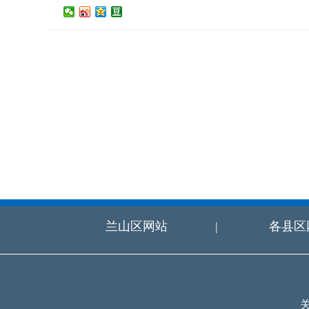
兰山区网站
|
各县区