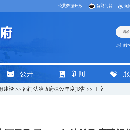
公共数据开放
智能问答
无
热门搜
公开
新闻
服
府建设
>>
部门法治政府建设年度报告
>> 正文