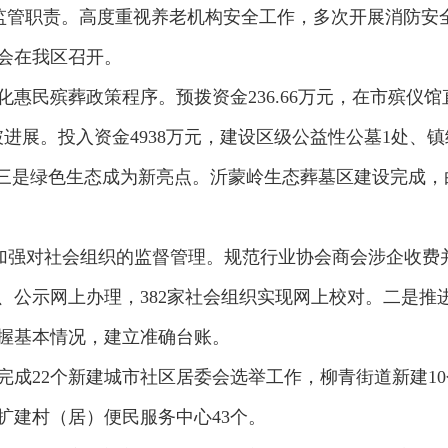
好监管职责。高度重视养老机构安全工作，多次开展消防安
会在我区召开。
惠民殡葬政策程序。预拨资金236.66万元，在市殡仪
展。投入资金4938万元，建设区级公益性公墓1处、镇级
。三是绿色生态成为新亮点。沂蒙岭生态葬墓区建设完成
是加强对社会组织的监督管理。规范行业协会商会涉企收费
公示网上办理，382家社会组织实现网上校对。二是推
握基本情况，建立准确台账。
完成22个新建城市社区居委会选举工作，柳青街道新建1
扩建村（居）便民服务中心43个。