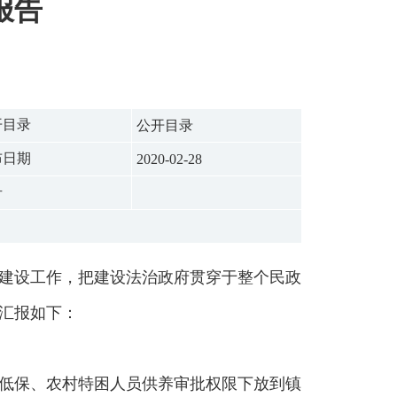
报告
开目录
公开目录
布日期
2020-02-28
号
府建设工作，把建设法治政府贯穿于整个民政
汇报如下：
低保、农村特困人员供养审批权限下放到镇