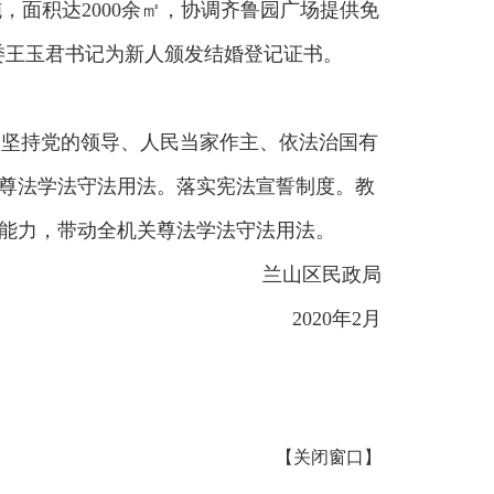
面积达2000余㎡，协调齐鲁园广场提供免
委王玉君书记为新人颁发结婚登记证书。
,坚持党的领导、人民当家作主、依法治国有
尊法学法守法用法。落实宪法宣誓制度。教
能力，带动全机关尊法学法守法用法。
兰山区民政局
2020年2月
【
关闭窗口
】