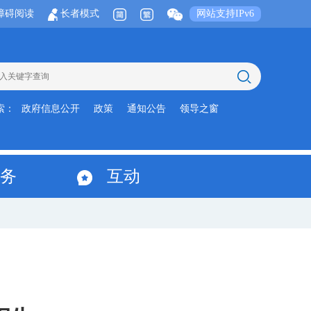
障碍阅读
长者模式
网站支持IPv6
索：
政府信息公开
政策
通知公告
领导之窗
务
互动