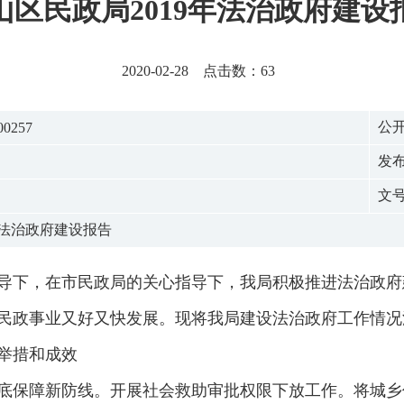
山区民政局2019年法治政府建设
2020-02-28 点击数：
63
公
00257
发
文
年法治政府建设报告
确领导下，在市民政局的关心指导下，我局积极推进法治政
民政事业又好又快发展。现将我局建设法治政府工作情况
要举措和成效
底保障新防线。开展社会救助审批权限下放工作。将城乡