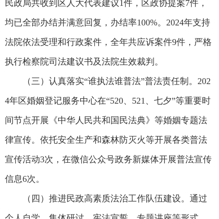
民政局共收到区人大代表建议1件，区政协提案7件，
均已全部办结并满意回复，办结率100%。2024年支持
法院依法受理和行政案件，全年共应诉案件9件，严格
执行检察院司法建议书及法院生效裁判。
（三）认真落实“谁执法谁普法”普法责任制。202
4年区婚姻登记服务中心在“520、521、七夕”等重要时
间节点开展《中华人民共和国民法典》等婚姻专题法
律宣传。依托安全生产和森林防灭火等开展各类普法
宣传活动3次，在微信公众号政务新媒体开展普法宣传
信息6次。
（四）推进民政高素质法治工作队伍建设。通过
个人自学、集体研讨、宪法宣誓、专题讲座等形式，