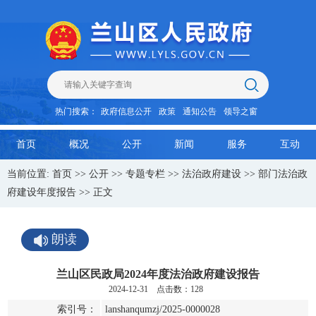
热门搜索：
政府信息公开
政策
通知公告
领导之窗
首页
概况
公开
新闻
服务
互动
当前位置:
首页
>>
公开
>>
专题专栏
>>
法治政府建设
>>
部门法治政
府建设年度报告
>> 正文
朗读
兰山区民政局2024年度法治政府建设报告
2024-12-31 点击数：
128
索引号：
lanshanqumzj/2025-0000028