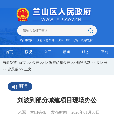
热门搜索：
政府信息公开
政策
通知公告
领导之窗
首页
概况
公开
新闻
服务
互动
当前位置:
首页
>>
公开
>>
区政府信息公开
>>
领导活动
>>
副区长
>>
曹景强
>> 正文
朗读
刘波到部分城建项目现场办公
来源：兰山头条
发布时间：2026年01月08日