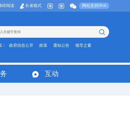
障碍阅读
长者模式
网站支持IPv6
索：
政府信息公开
政策
通知公告
领导之窗
务
互动