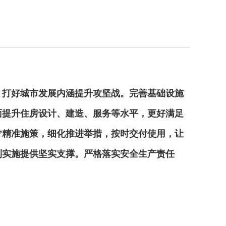
，
打好城市发展内涵提升攻坚战
。
完善基础设施
面提升
住房设计、建造、服务
等
水平，更好满足
”精准施策
，细化推进举措
，
按时交付使用，
让
利实施提供坚实支撑。严格落实安全生产责任