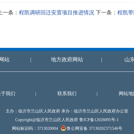
上一条：
程凯调研回迁安置项目推进情况
下一条：
程凯带
网站
|
地方政府网站
|
山
关于我们
|
联系我们
|
网站地
主办：临沂市兰山区人民政府 承办：临沂市兰山区人民政府办公室
Copyright@临沂市兰山区人民政府
鲁ICP备12026095号-1
网站标识码：3713020004
鲁公网安备 37130202371546号