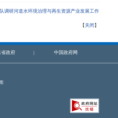
队调研河道水环境治理与再生资源产业发展工作
【
关闭
】
东省政府
|
中国政府网
图