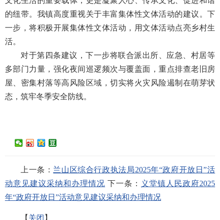
文化生活的重要载体，更是凝聚人心、传承文化、促进和谐
的纽带。我镇高度重视关于丰富集体性文体活动的建议。下
一步，将积极开展集体性文体活动，用文体活动点亮乡村生
活。
对于第四条建议，下一步将联合派出所、应急、村居等
多部门力量，强化夜间巡逻频次与覆盖面，重点排查老旧房
屋、密集村落等高风险区域，切实将火灾风险遏制在萌芽状
态，筑牢冬季安全防线。
上一条：
兰山区综合行政执法局2025年“政府开放日”活
动意见建议采纳和办理情况
下一条：
义堂镇人民政府2025
年“政府开放日”活动意见建议采纳和办理情况
【
关闭
】