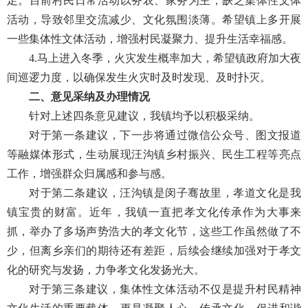
足。目前村民日常活动以务农、家务为主，缺乏集体性文体
活动，导致邻里交流减少、文化氛围淡薄。希望镇上多开展
一些集体性文体活动，增强村民凝聚力、提升生活幸福感。
4.马上进入冬季，火灾发生概率加大，希望镇政府加大夜
间巡逻力度，以确保发生火灾时及时发现、及时扑灭。
二、意见采纳及办理情况
针对上述四条意见建议，我镇均予以积极采纳。
对于第一条建议，下一步将通过微信公众号、图文报道
等融媒体形式，生动展现汪沟镇乡村振兴、民生工程等亮点
工作，增强群众归属感和参与感。
对于第二条建议，汪沟镇是闵子骞故里，孝道文化是我
镇宝贵的财富。近年，我镇一直把孝文化传承作为大事来
抓，举办了多场声势浩大的孝文化节，这些工作虽然做了不
少，但离乡亲们的期待还有差距，后续会继续加强对于孝文
化的研究与发扬，力争孝文化发扬光大。
对于第三条建议，集体性文体活动不仅是提升村民精神