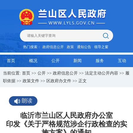
热门搜索：
政府信息公开
政策
通知公告
领导之窗
首页
概况
公开
新闻
服务
互动
当前位置:
首页
>>
公开
>>
政府信息公开
>>
法定主动公开内容
>>
履
职依据
>>
政策文件
>>
区政府办文件
>> 正文
朗读
临沂市兰山区人民政府办公室
印发《关于严格规范涉企行政检查的实
施方案》的通知