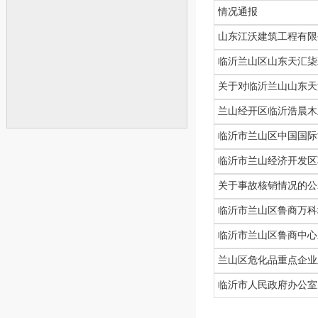
情况通报
山东江沃建筑工程有限公
临沂兰山区山东天汇柒
关于对临沂兰山山东天汇
兰山经开区临沂浩晨木业
临沂市兰山区中国国际酒
临沂市兰山经济开发区郭
关于事故核销情况的公
临沂市兰山区鲁商万科城
临沂市兰山区鲁商中心三
兰山区危化品重点企业
临沂市人民政府办公室关