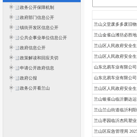
政务公开保障机制
政府部门信息公开
兰山义堂废多多废旧物资
镇街开发区信息公开
兰山金雀山潍坊必胜地坪
公共企事业单位信息公开
兰山区人民政府安全生产
政府信息公开
兰山区人民政府安全生
政策解读和回应关切
山东北易车业有限公司
申请公开政府信息
山东北易车业有限公司 
政府公报
政务公开看兰山
兰山区人民政府安全生产
兰山银雀山临沂鹏达运输
兰山兰山街道临沂利阳物
兰山枣园临沂杰民塑业有
兰山区应急管理局 20