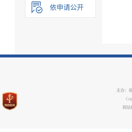
政府采购
依申请公开
民生领域信息公开
应急管理
公共企事业单位信息
执行信息
服务信息
主办：
C
网站标