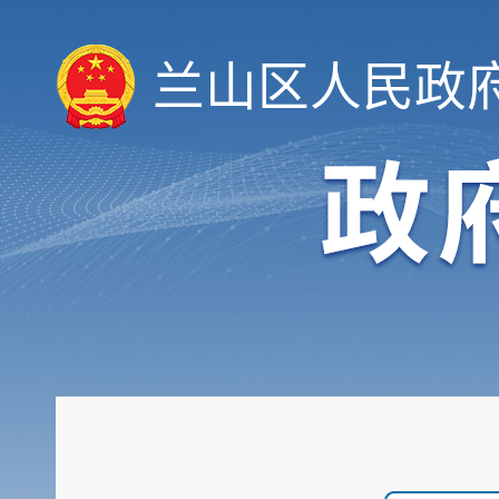
兰山区人民政
履职依据
机构职能