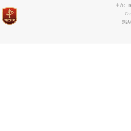
主办：
C
网站标