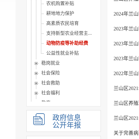
农机购置补贴
耕地地力保护
2024年
高素质农民培育
2023年
支持新型农业经营主...
动物防疫等补助经费
2023年
公益性就业补贴
2023年
稳岗就业
社会保险
2022年
社会救助
兰山区20
社会福利
教育
​兰山区养
基本医疗卫生
政府信息
兰山区20
住房和城乡建设
公开年报
征地信息
关于完善病