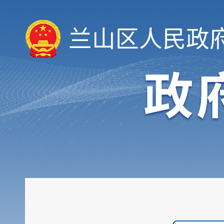
兰山区人民政
履职依据
机构职能
权责清单
人事信息
规划计划
重大建设项目
扩大有效投资