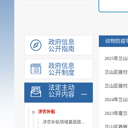
政府工作报告
重大决策预公开
审计和后评估
建议提案办理公示平台
会议信息
动物防疫
政府信息
统计信息
公开指南
行政许可和其他对外管理...
2025年
政府信息
行政处罚及强制
公开制度
兰山区拨付
财政信息
政府采购
兰山区拨付
法定主动
民生领域信息公开
公开内容
2024年
乡村振兴
涉农补贴
2023年
涉农补贴领域基层政...
​兰山区养