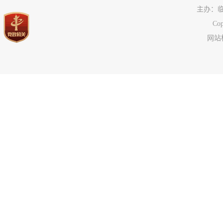
公共企事业单位信息
主办：
执行信息
C
服务信息
网站标