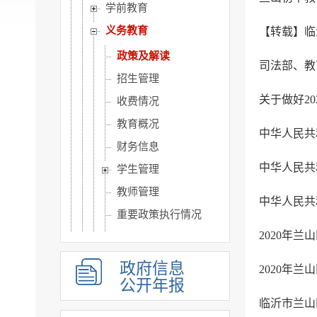
学前教育
义务教育
【转载】临
政策及解读
司法部、教
招生管理
关于做好2
收费情况
教育概况
中华人民共
财务信息
中华人民共
学生管理
教师管理
中华人民共
重要政策执行情况
2020年
教育督导
校园安全
政府信息
2020年
高中教育
公开年报
职业教育