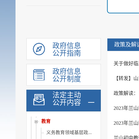
统计信息
行政许可和其他对外管理...
行政处罚及强制
财政信息
政府采购
政策及解
政府信息
民生领域信息公开
公开指南
乡村振兴
关于做好临
政府信息
涉农补贴
公开制度
【转发】山
稳岗就业
社会保险
法定主动
公开内容
社会救助
2023年
社会福利
教育
2023年
义务教育领域基层政...
兰山初中教