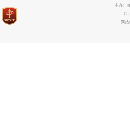
应急管理
主办：
公共企事业单位信息
C
网站标
执行信息
服务信息