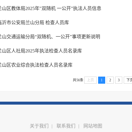
兰山区教体局2025年"双随机 一公开”执法人员信息
临沂市公安局兰山分局 检查人员库
兰山交通运输分局“双随机、一公开”事项更新说明
兰山区人社局2025年执法检查人员名录库
兰山区农业综合执法检查人员名录库
共56条
上页
1
2
3
下
关于我们
|
联系我们
|
网站地图