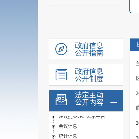
履职依据
机构职能
权责清单
政府信息
人事信息
公开指南
规划计划
重大建设项目
政府信息
扩大有效投资
公开制度
政府工作报告
法定主动
重大决策预公开
公开内容
审计和后评估
建议提案办理公示平台
会议信息
统计信息