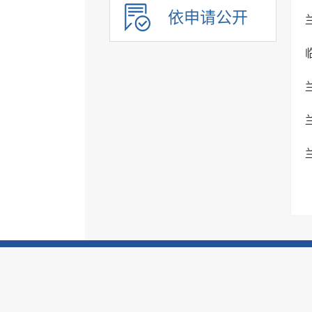
依申请公开
查处结果
服务信息