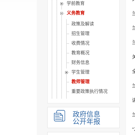
学前教育
义务教育
政策及解读
招生管理
收费情况
教育概况
财务信息
学生管理
教师管理
重要政策执行情况
教育督导
校园安全
政府信息
高中教育
公开年报
职业教育