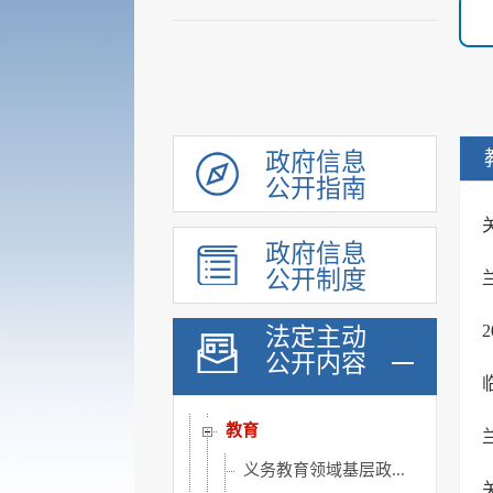
统计信息
行政许可和其他对外管理...
行政处罚及强制
财政信息
政府采购
政府信息
民生领域信息公开
公开指南
乡村振兴
政府信息
涉农补贴
公开制度
稳岗就业
社会保险
法定主动
公开内容
社会救助
社会福利
教育
义务教育领域基层政...