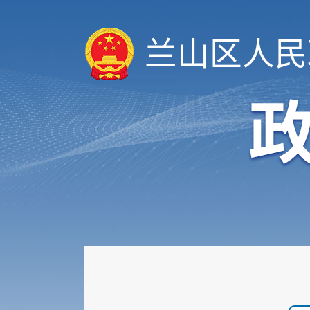
兰山区人民
履职依据
机构职能
权责清单
人事信息
规划计划
重大建设项目
扩大有效投资
政府工作报告
重大决策预公开
审计和后评估
建议提案办理公示平台
会议信息