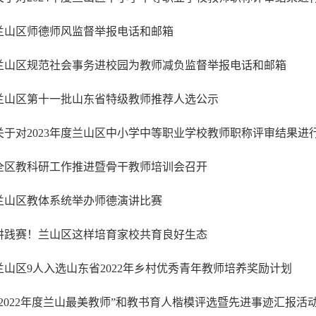
兰山区师德师风监督举报电话和邮箱
兰山区规范社会事务进校园为教师减负监督举报电话和邮箱
兰山区第十一批山东省特级教师推荐人选公示
关于对2023年度兰山区中小学中等职业学校教师职称评审结果进
全区教科研工作推进暨骨干教师培训会召开
兰山区教体系统举办师德演讲比赛
讲践赛！兰山区这样培育家校共育良好生态
兰山区9人入选山东省2022年乡村优秀青年教师培养奖励计划
“2022年度兰山最美教师”和教书育人楷模评选暨先进事迹汇报活