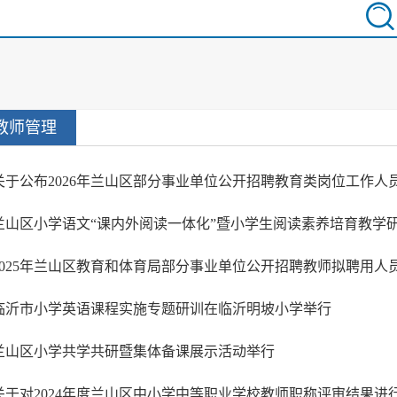
教师管理
兰山区小学语文“课内外阅读一体化”暨小学生阅读素养培育教学
2025年兰山区教育和体育局部分事业单位公开招聘教师拟聘用人
临沂市小学英语课程实施专题研训在临沂明坡小学举行
兰山区小学共学共研暨集体备课展示活动举行
关于对2024年度兰山区中小学中等职业学校教师职称评审结果进