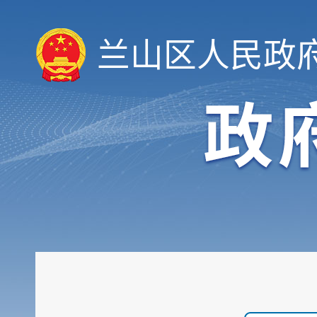
兰山区人民政
履职依据
机构职能
权责清单
人事信息
规划计划
重大建设项目
扩大有效投资
政府工作报告
重大决策预公开