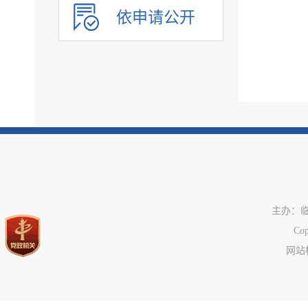
依申请公开
主办：
C
网站标