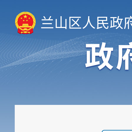
兰山区人民政
履职依据
机构职能
权责清单