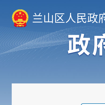
规划计划
重大建设项目
兰山区人民政
扩大有效投资
政府工作报告
重大决策预公开
审计和后评估
建议提案办理公示平台
会议信息
统计信息
行政许可和其他对外管理...
行政处罚及强制
财政信息
政府采购
民生领域信息公开