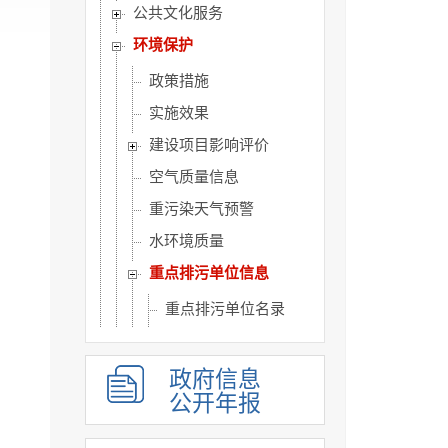
公共文化服务
环境保护
政策措施
实施效果
建设项目影响评价
空气质量信息
重污染天气预警
水环境质量
重点排污单位信息
重点排污单位名录
排污许可信息
环保信息披露
政府信息
公开年报
环境行为信用评价
环境执法检查信息（...