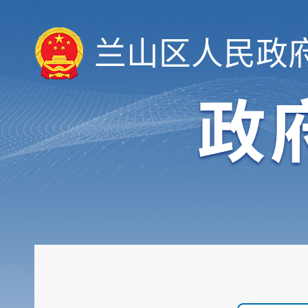
兰山区人民政
履职依据
机构职能
权责清单
人事信息
规划计划
重大建设项目