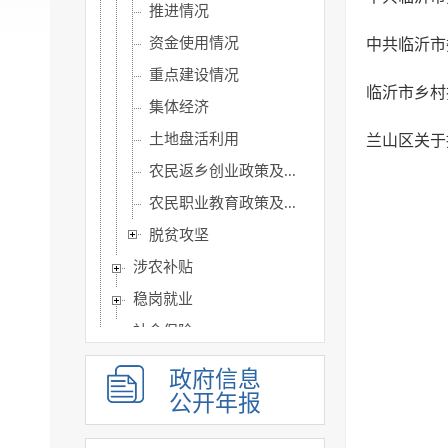
推进情况
资金使用情况
重点建设情况
临沂市乡村振
集体经济
土地盘活利用
兰山区关于
农民返乡创业政策及...
农民职业教育政策及...
脱贫攻坚
涉农补贴
稳岗就业
社会保险
社会救助
政府信息
社会福利
公开年报
教育