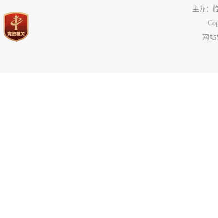
主办：
C
网站标