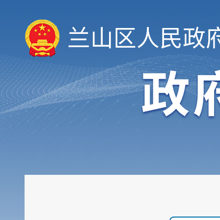
规划计划
重大建设项目
兰山区人民政
扩大有效投资
政府工作报告
重大决策预公开
审计和后评估
建议提案办理公示平台
会议信息
统计信息
行政许可和其他对外管理...
行政处罚及强制
财政信息
政府采购
民生领域信息公开