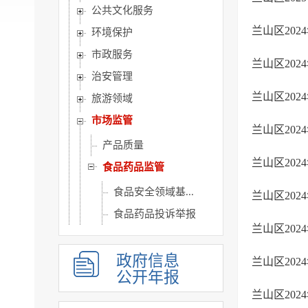
公共文化服务
兰山区20
环境保护
市政服务
兰山区20
治安管理
兰山区20
旅游领域
市场监管
兰山区20
产品质量
兰山区20
食品药品监管
食品安全领域基...
兰山区20
食品药品投诉举报
兰山区20
生产经营监督检查
食品安全抽检
政府信息
兰山区20
公开年报
药品零售经营监...
兰山区20
制度标准