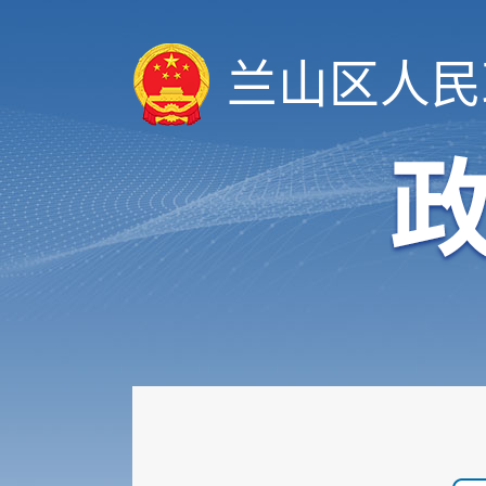
兰山区人民
履职依据
机构职能
权责清单
人事信息
规划计划
重大建设项目
扩大有效投资
政府工作报告
重大决策预公开
审计和后评估
建议提案办理公示平台