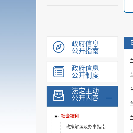
会议信息
统计信息
行政许可和其他对外管理...
行政处罚及强制
财政信息
政府信息
政府采购
公开指南
民生领域信息公开
政府信息
乡村振兴
公开制度
涉农补贴
稳岗就业
法定主动
公开内容
社会保险
社会救助
社会福利
政策解读及办事指南