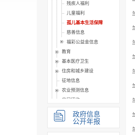
残疾人福利
儿童福利
孤儿基本生活保障
慈善信息
福彩公益金信息
教育
基本医疗卫生
住房和城乡建设
征地信息
农业预测信息
房屋征收
养老服务
政府信息
公共体育
公开年报
公共文化服务