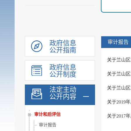
履职依据
机构职能
审计报告
政府信息
权责清单
公开指南
人事信息
关于兰山区
政府信息
规划计划
公开制度
关于兰山区
重大建设项目
扩大有效投资
关于兰山区
法定主动
公开内容
政府工作报告
关于201
重大决策预公开
审计和后评估
关于201
审计报告