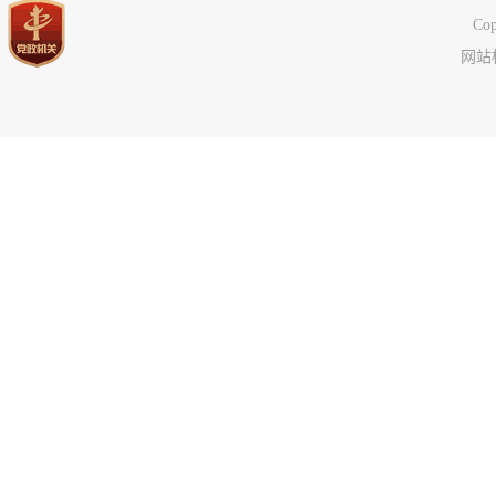
C
网站标