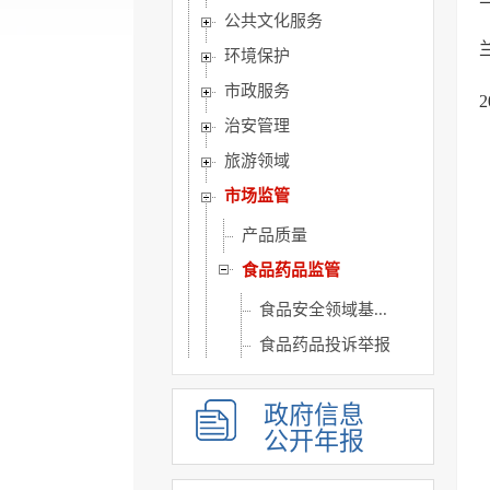
公共文化服务
环境保护
市政服务
治安管理
旅游领域
市场监管
产品质量
食品药品监管
食品安全领域基...
食品药品投诉举报
生产经营监督检查
政府信息
标准和计划
公开年报
结果公示
食品安全抽检