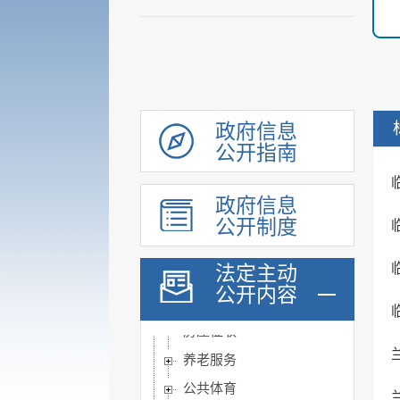
乡村振兴
涉农补贴
稳岗就业
社会保险
政府信息
社会救助
公开指南
社会福利
教育
政府信息
基本医疗卫生
公开制度
住房和城乡建设
法定主动
征地信息
公开内容
农业预测信息
房屋征收
养老服务
公共体育