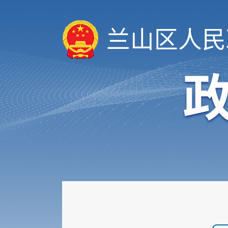
规划计划
重大建设项目
兰山区人民
扩大有效投资
政府工作报告
重大决策预公开
审计和后评估
建议提案办理公示平台
会议信息
统计信息
行政许可和其他对外管理...
行政处罚及强制
财政信息
政府采购
民生领域信息公开