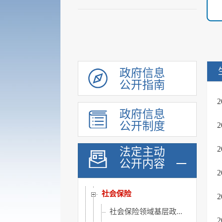
审计和后评估
建议提案办理公示平台
会议信息
统计信息
行政许可和其他对外管理...
政府信息
行政处罚及强制
公开指南
财政信息
政府信息
政府采购
公开制度
民生领域信息公开
乡村振兴
法定主动
公开内容
涉农补贴
稳岗就业
社会保险
社会保险领域基层政...