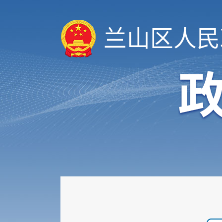
兰山区人民
履职依据
机构职能
权责清单
人事信息
规划计划
重大建设项目
扩大有效投资
政府工作报告
重大决策预公开