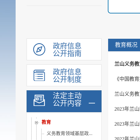
统计信息
行政许可和其他对外管理...
行政处罚及强制
财政信息
政府采购
教育概况
政府信息
民生领域信息公开
公开指南
乡村振兴
兰山义务教
政府信息
涉农补贴
公开制度
《中国教育
稳岗就业
社会保险
兰山义务教
法定主动
公开内容
社会救助
2023年
社会福利
教育
2023年
义务教育领域基层政...
2022年