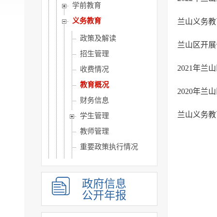
学前教育
义务教育
兰山义务教
政策及解读
兰山区开展
招生管理
2021年
收费情况
教育概况
2020年
财务信息
兰山义务教
学生管理
教师管理
重要政策执行情况
教育督导
校园安全
政府信息
高中教育
公开年报
职业教育