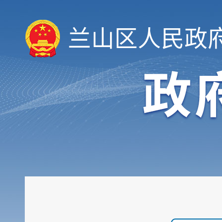
兰山区人民政
履职依据
机构职能
权责清单
人事信息
规划计划
重大建设项目