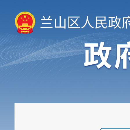
重大建设项目
兰山区人民政
扩大有效投资
政府工作报告
重大决策预公开
审计和后评估
建议提案办理公示平台
会议信息
统计信息
行政许可和其他对外管理...
行政处罚及强制
财政信息
政府采购
民生领域信息公开