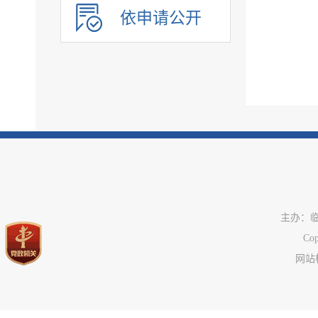
公共资源配置领域
依申请公开
应急管理
公共企事业单位信息
执行信息
服务信息
主办：
C
网站标