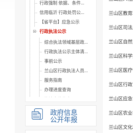
行政强制 依据、条件...
信用临沂 行政处罚公...
兰山区教育
【省平台】应急公示
兰山区司法
行政执法公示
兰山区自然
综合执法领域基层政...
行政执法公示主体清...
​兰山区科学
事前公示
兰山区医疗
兰山区行政执法人员...
服务指南
兰山区行政
办理进度查询
兰山区应急
执法岗位信息
执法结果
政府信息
兰山区农业
反不正当竞争执法信...
公开年报
兰山区文化
执法统计年报