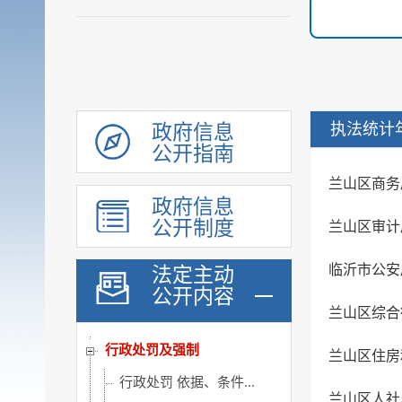
权责清单
人事信息
规划计划
重大建设项目
扩大有效投资
执法统计
政府信息
政府工作报告
公开指南
重大决策预公开
兰山区商务
政府信息
审计和后评估
公开制度
兰山区审计
建议提案办理公示平台
会议信息
临沂市公安
法定主动
统计信息
公开内容
兰山区综合
行政许可和其他对外管理...
行政处罚及强制
兰山区住房
行政处罚 依据、条件...
兰山区人社