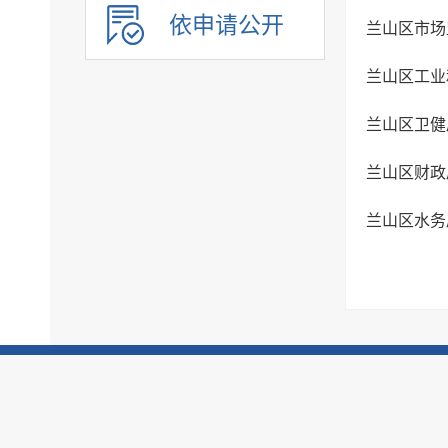
财政信息
依申请公开
兰山区市场
政府采购
兰山区工业
民生领域信息公开
应急管理
兰山区卫健
公共企事业单位信息
兰山区财政
执行信息
服务信息
兰山区水务