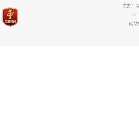
主办：
C
网站标