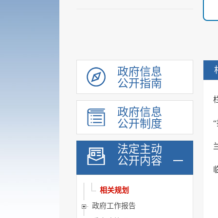
履职依据
机构职能
政府信息
权责清单
公开指南
人事信息
政府信息
规划计划
公开制度
重大建设项目
扩大有效投资
法定主动
公开内容
工作概况
政策速递
相关规划
政府工作报告