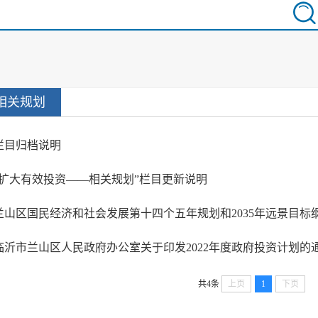
相关规划
栏目归档说明
“扩大有效投资——相关规划”栏目更新说明
兰山区国民经济和社会发展第十四个五年规划和2035年远景目标
临沂市兰山区人民政府办公室关于印发2022年度政府投资计划的
共4条
上页
1
下页