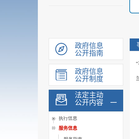
审计和后评估
建议提案办理公示平台
会议信息
统计信息
政府信息
行政许可和其他对外管理...
公开指南
行政处罚及强制
财政信息
政府信息
公开制度
政府采购
民生领域信息公开
法定主动
应急管理
公开内容
公共企事业单位信息
执行信息
服务信息