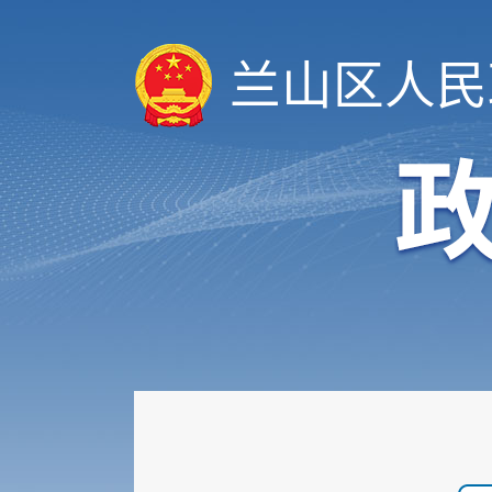
兰山区人民
履职依据
机构职能
权责清单
人事信息
规划计划
重大建设项目
扩大有效投资
政府工作报告
重大决策预公开