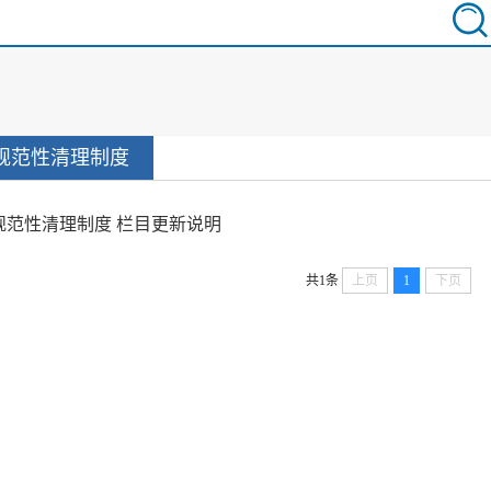
规范性清理制度
规范性清理制度 栏目更新说明
共1条
上页
1
下页