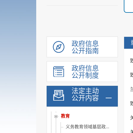
统计信息
行政许可和其他对外管理...
行政处罚及强制
财政信息
政府采购
政府信息
民生领域信息公开
公开指南
乡村振兴
政府信息
涉农补贴
公开制度
稳岗就业
社会保险
法定主动
公开内容
社会救助
社会福利
教育
义务教育领域基层政...