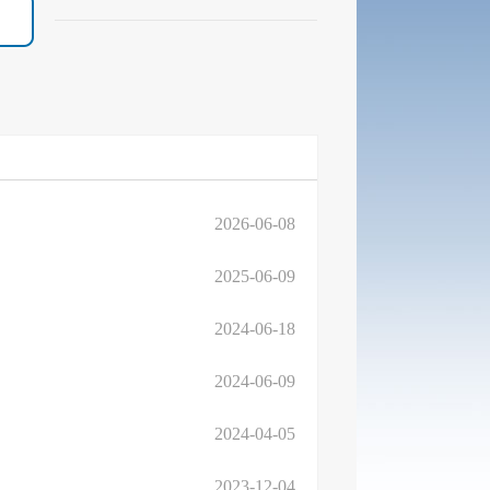
2026-06-08
2025-06-09
2024-06-18
2024-06-09
2024-04-05
2023-12-04