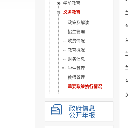
学前教育
义务教育
政策及解读
招生管理
收费情况
教育概况
财务信息
学生管理
教师管理
重要政策执行情况
教育督导
校园安全
政府信息
高中教育
公开年报
职业教育