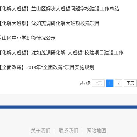
【化解大班额】兰山区解决大班额问题学校建设工作总结
【化解大班额】沈如茂调研化解大班额校建项目
兰山区中小学班额情况公示
【化解大班额】沈如茂调研化解“大班额”校建项目建设工作
【全面改薄】2018年“全面改薄”项目实施规划
共21条
上页
1
2
下页
关于我们
|
联系我们
|
网站地图