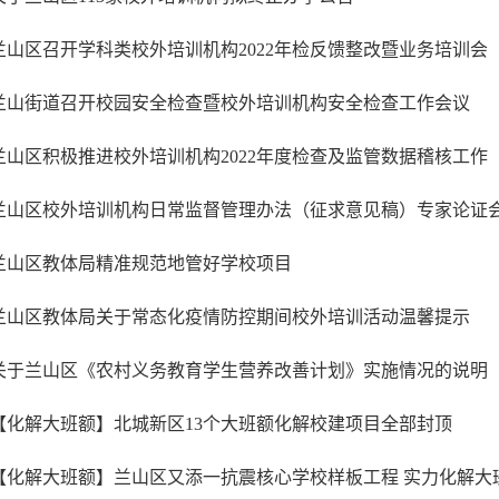
兰山区召开学科类校外培训机构2022年检反馈整改暨业务培训会
兰山街道召开校园安全检查暨校外培训机构安全检查工作会议
兰山区积极推进校外培训机构2022年度检查及监管数据稽核工作
兰山区校外培训机构日常监督管理办法（征求意见稿）专家论证
兰山区教体局精准规范地管好学校项目
兰山区教体局关于常态化疫情防控期间校外培训活动温馨提示
关于兰山区《农村义务教育学生营养改善计划》实施情况的说明
【化解大班额】北城新区13个大班额化解校建项目全部封顶
【化解大班额】兰山区又添一抗震核心学校样板工程 实力化解大