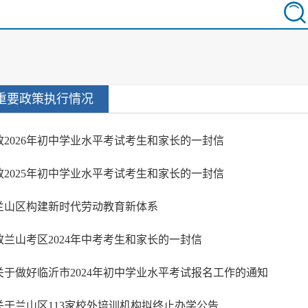
重要政策执行情况
致2026年初中学业水平考试考生和家长的一封信
致2025年初中学业水平考试考生和家长的一封信
兰山区构建新时代劳动教育新体系
致兰山考区2024年中考考生和家长的一封信
关于做好临沂市2024年初中学业水平考试报名工作的通知
关于兰山区113家校外培训机构拟终止办学公告