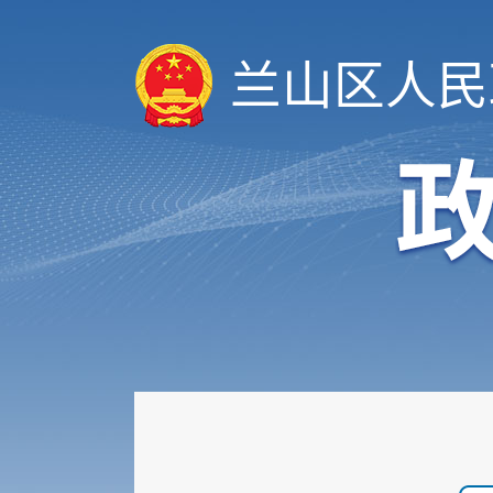
兰山区人民
履职依据
机构职能
权责清单
人事信息
规划计划
重大建设项目
扩大有效投资
政府工作报告
重大决策预公开
审计和后评估
建议提案办理公示平台
会议信息