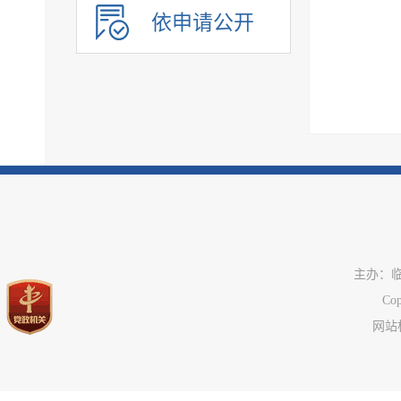
政府采购
依申请公开
民生领域信息公开
应急管理
公共企事业单位信息
执行信息
服务信息
主办：
C
网站标