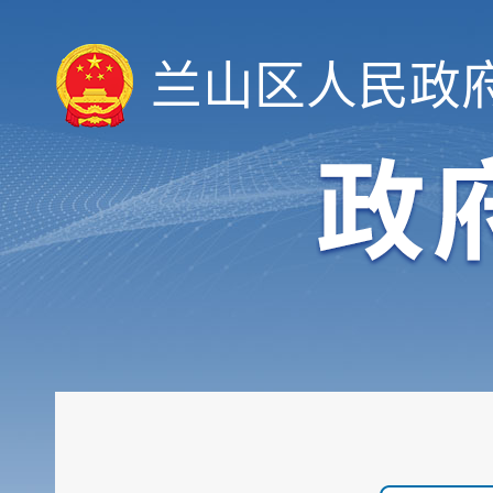
重大建设项目
扩大有效投资
兰山区人民政
政府工作报告
重大决策预公开
审计和后评估
建议提案办理公示平台
会议信息
统计信息
行政许可和其他对外管理...
行政处罚及强制
财政信息
政府采购
民生领域信息公开
乡村振兴