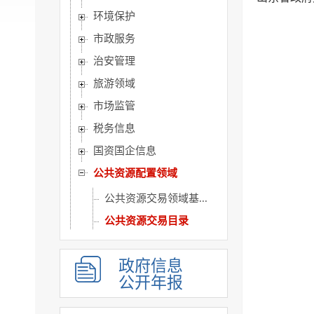
环境保护
市政服务
治安管理
旅游领域
市场监管
税务信息
国资国企信息
公共资源配置领域
公共资源交易领域基...
公共资源交易目录
工程建设项目招标投...
政府信息
市公共资源（国有产...
公开年报
政府集中采购
应急管理