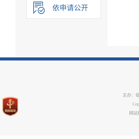
依申请公开
公共企事业单位信息
执行信息
服务信息
主办：
C
网站标