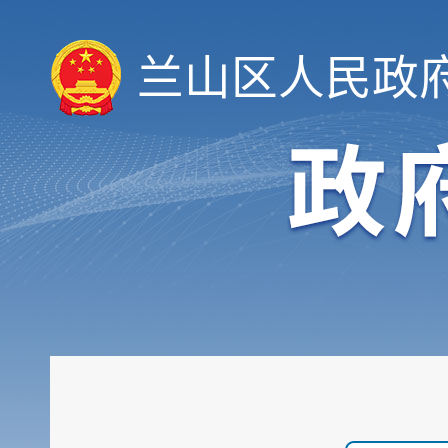
兰山区人民政
履职依据
机构职能
权责清单
人事信息
规划计划
重大建设项目
扩大有效投资
政府工作报告
重大决策预公开