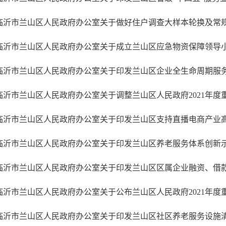
临沂市兰山区人民政府办公室关于做好住户调查大样本轮换及常
临沂市兰山区人民政府办公室关于成立兰山区应急物资保障领导
临沂市兰山区人民政府办公室关于印发兰山区社区养老服务设施