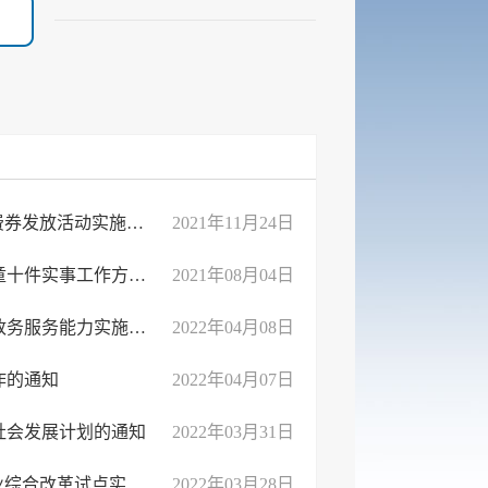
临沂市兰山区人民政府办公室关于印发“2021兰山消费季”惠民消费券发放活动实施方案的 ...
2021年11月24日
临沂市兰山区人民政府办公室关于印发兰山区2021年关爱妇女儿童十件实事工作方案的通知
2021年08月04日
临沂市兰山区人民政府办公室关于印发《兰山区进一步提升基层政务服务能力实施方案》的通知
2022年04月08日
作的通知
2022年04月07日
社会发展计划的通知
2022年03月31日
临沂市兰山区人民政府办公室关于印发兰山区省级“十四五”服务业综合改革试点实施方案 ...
2022年03月28日