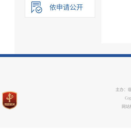
政府采购
依申请公开
民生领域信息公开
应急管理
公共企事业单位信息
执行信息
服务信息
主办：
C
网站标