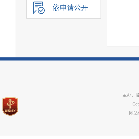
政府采购
依申请公开
民生领域信息公开
应急管理
公共企事业单位信息
执行信息
服务信息
主办：
C
网站标