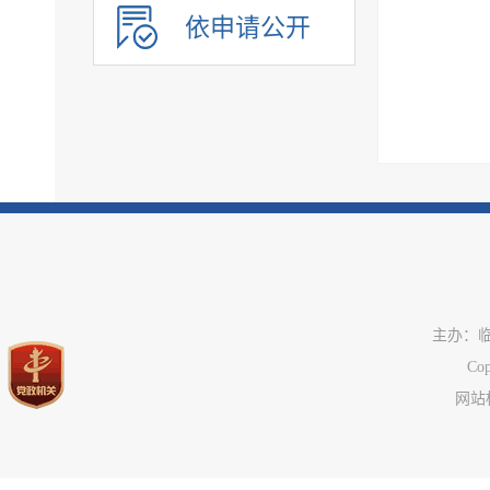
政府采购
依申请公开
民生领域信息公开
应急管理
公共企事业单位信息
执行信息
服务信息
主办：
C
网站标